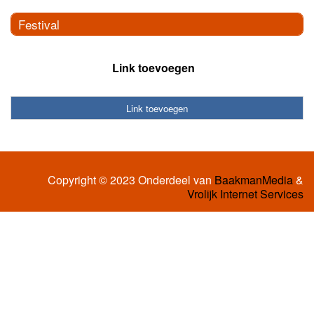
Festival
Link toevoegen
Link toevoegen
Copyright © 2023 Onderdeel van
BaakmanMedia
&
Vrolijk Internet Services